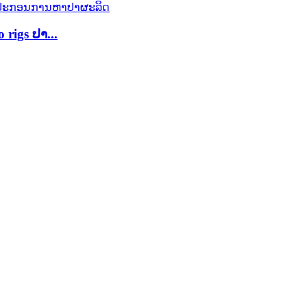
igs ປາ...