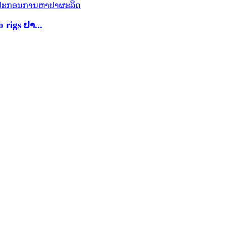
igs ປາ...