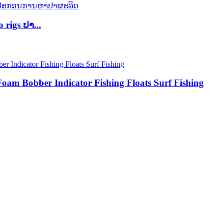
igs ປາ...
am Bobber Indicator Fishing Floats Surf Fishing